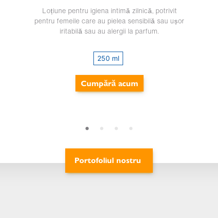
Loțiune pentru igiena intimă zilnică, potrivit
pentru femeile care au pielea sensibilă sau ușor
iritabilă sau au alergii la parfum.
250 ml
Cumpără acum
Portofoliul nostru