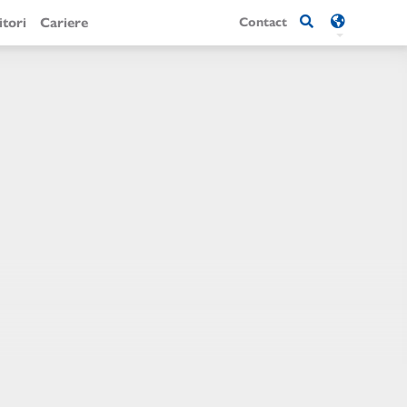
itori
Cariere
Contact