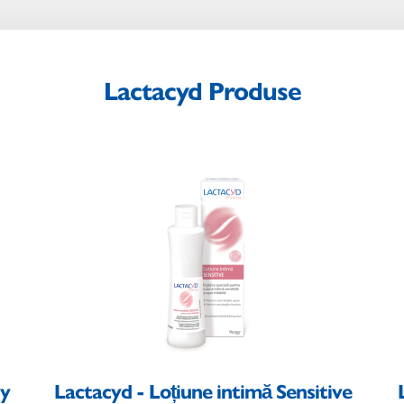
Lactacyd Produse
ly
Lactacyd - Loțiune intimă Sensitive