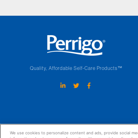
Quality, Affordable Self-Care Products™
Perrigo Employees
Patent Resources
Privacy Notice
Cookie S
We use cookies to personalize content and ads, provide social med